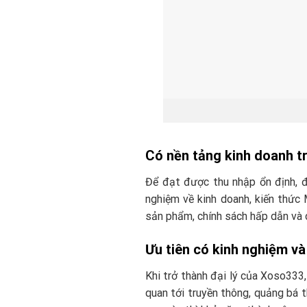
Có nền tảng kinh doanh t
Để đạt được thu nhập ổn định, đ
nghiệm về kinh doanh, kiến thức 
sản phẩm, chính sách hấp dẫn và 
Ưu tiên có kinh nghiệm 
Khi trở thành đại lý của Xoso333
quan tới truyền thông, quảng bá t