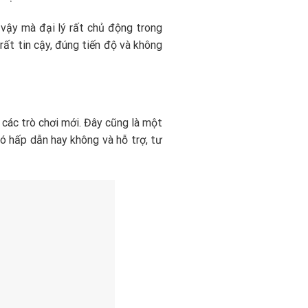
 vậy mà đại lý rất chủ động trong
rất tin cậy, đúng tiến độ và không
 các trò chơi mới. Đây cũng là một
 có hấp dẫn hay không và hỗ trợ, tư