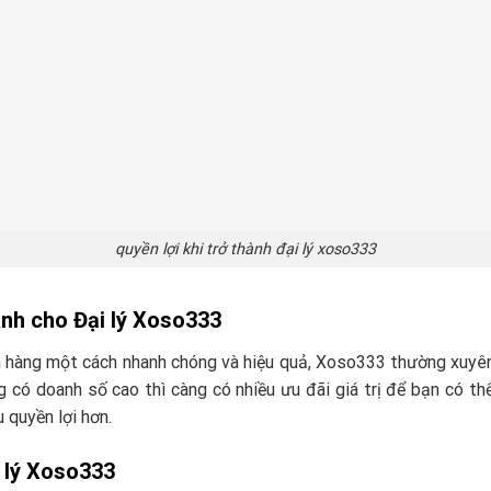
quyền lợi khi trở thành đại lý xoso333
nh cho Đại lý Xoso333
h hàng một cách nhanh chóng và hiệu quả, Xoso333 thường xuyên
g có doanh số cao thì càng có nhiều ưu đãi giá trị để bạn có t
 quyền lợi hơn.
i lý Xoso333