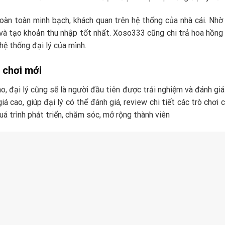
hoàn toàn minh bạch, khách quan trên hệ thống của nhà cái. Nhờ
 và tạo khoản thu nhập tốt nhất. Xoso333 cũng chi trả hoa hồng 
hệ thống đại lý của mình.
ò chơi mới
, đại lý cũng sẽ là người đầu tiên được trải nghiệm và đánh giá
iá cao, giúp đại lý có thể đánh giá, review chi tiết các trò chơi
uá trình phát triển, chăm sóc, mở rộng thành viên