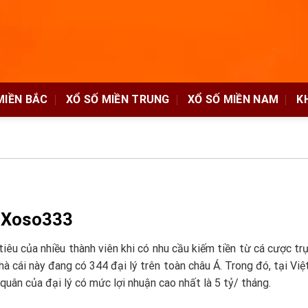
MIỀN BẮC
XỔ SỐ MIỀN TRUNG
XỔ SỐ MIỀN NAM
K
ý Xoso333
iêu của nhiều thành viên khi có nhu cầu kiếm tiền từ cá cược tr
nhà cái này đang có 344 đại lý trên toàn châu Á. Trong đó, tại V
quân của đại lý có mức lợi nhuận cao nhất là 5 tỷ/ tháng.