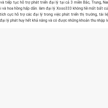
và tiếp tục hỗ trợ phát triển đại lý tại cả 3 miền Bắc, Trung, 
đãi và hoa hồng hấp dẫn. làm đại lý Xoso333 không hề mất bất cứ
ích cực hỗ trợ các đại lý trong việc phát triển thị trường, tài l
 đại lý phát huy hết khả năng và có được những khoản thu nhập l