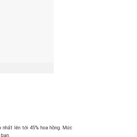
ao nhất lên tới 45% hoa hồng. Mức
 bạn.