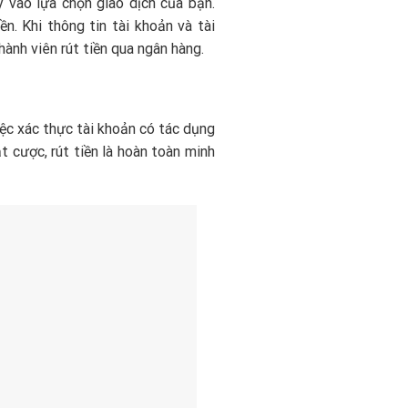
y vào lựa chọn giao dịch của bạn.
n. Khi thông tin tài khoản và tài
ành viên rút tiền qua ngân hàng.
iệc xác thực tài khoản có tác dụng
t cược, rút tiền là hoàn toàn minh