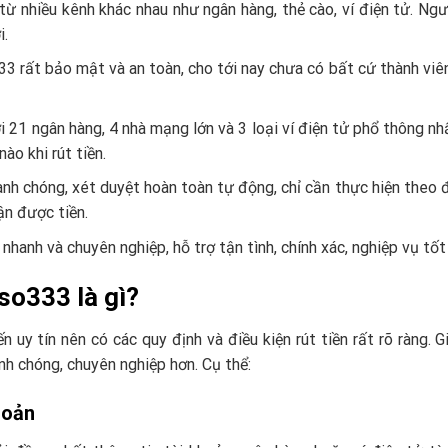
ừ nhiều kênh khác nhau như ngân hàng, thẻ cào, ví điện tử. Ngư
i.
333 rất bảo mật và an toàn, cho tới nay chưa có bất cứ thành viê
i 21 ngân hàng, 4 nhà mạng lớn và 3 loại ví điện tử phổ thông nh
ào khi rút tiền.
nh chóng, xét duyệt hoàn toàn tự động, chỉ cần thực hiện theo 
ận được tiền.
t nhanh và chuyên nghiệp, hỗ trợ tận tình, chính xác, nghiệp vụ tố
oso333 là gì?
 uy tín nên có các quy định và điều kiện rút tiền rất rõ ràng.
anh chóng, chuyên nghiệp hơn. Cụ thể:
hoản