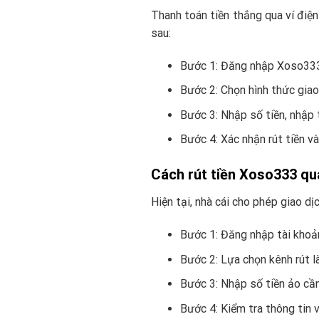
Thanh toán tiền thắng qua ví điện
sau:
Bước 1: Đăng nhập Xoso333
Bước 2: Chọn hình thức giao
Bước 3: Nhập số tiền, nhập 
Bước 4: Xác nhận rút tiền v
Cách rút tiền Xoso333 qu
Hiện tại, nhà cái cho phép giao d
Bước 1: Đăng nhập tài khoả
Bước 2: Lựa chọn kênh rút 
Bước 3: Nhập số tiền ảo cần 
Bước 4: Kiểm tra thông tin 