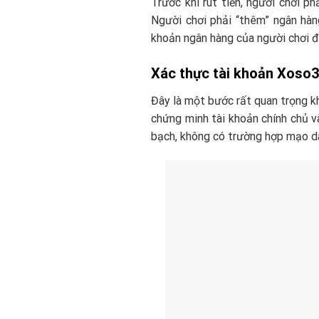
Trước khi rút tiền, người chơi p
Người chơi phải “thêm” ngân hàng
khoản ngân hàng của người chơi đồ
Xác thực tài khoản Xoso
Đây là một bước rất quan trọng kh
chứng minh tài khoản chính chủ và
bạch, không có trường hợp mạo da