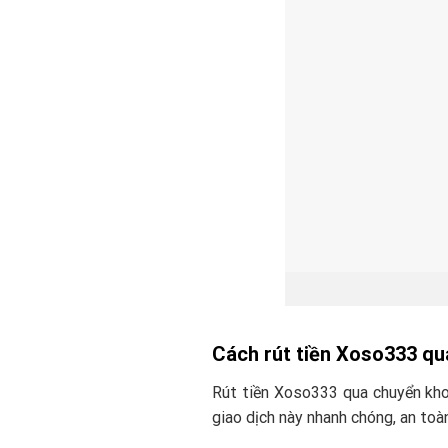
Cách rút tiền Xoso333 qu
Rút tiền Xoso333 qua chuyển khoả
giao dịch này nhanh chóng, an toà