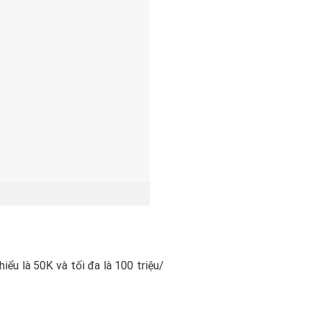
hiểu là 50K và tối đa là 100 triệu/