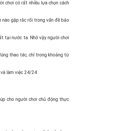
ời chơi có rất nhiều lựa chọn cách
n nào gặp rắc rối trong vấn đề bảo
ất tại nước ta. Nhờ vậy người chơi
đúng thao tác, chỉ trong khoảng từ
t và làm việc 24/24.
 Giúp cho người chơi chủ động thực