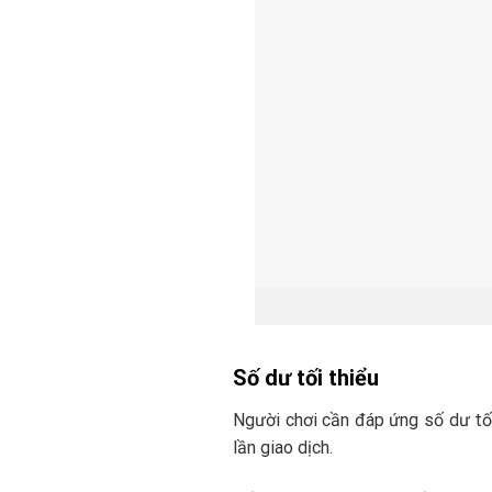
Số dư tối thiểu
Người chơi cần đáp ứng số dư tối t
lần giao dịch.