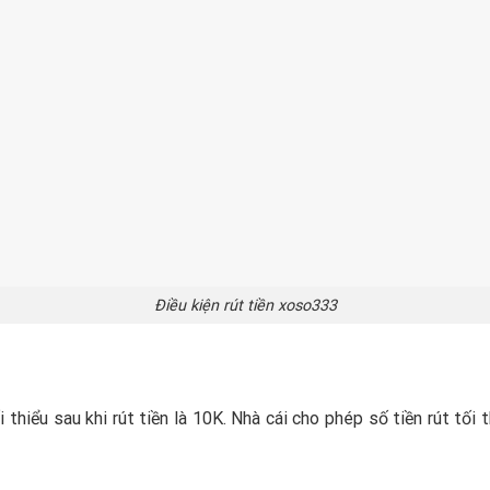
Điều kiện rút tiền xoso333
hiểu sau khi rút tiền là 10K. Nhà cái cho phép số tiền rút tối t