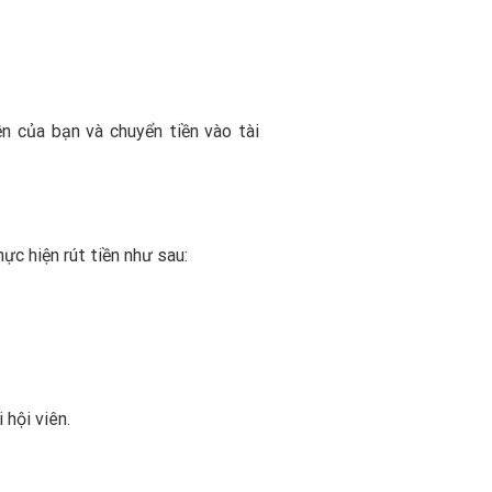
ền của bạn và chuyển tiền vào tài
ực hiện rút tiền như sau:
 hội viên.