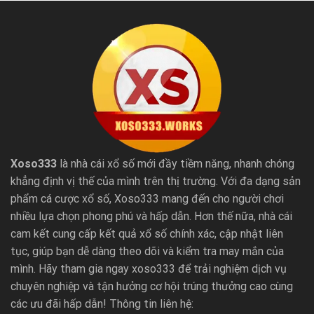
Xoso333
là nhà cái xổ số mới đầy tiềm năng, nhanh chóng
khẳng định vị thế của mình trên thị trường. Với đa dạng sản
phẩm cá cược xổ số, Xoso333 mang đến cho người chơi
nhiều lựa chọn phong phú và hấp dẫn. Hơn thế nữa, nhà cái
cam kết cung cấp kết quả xổ số chính xác, cập nhật liên
tục, giúp bạn dễ dàng theo dõi và kiểm tra may mắn của
mình. Hãy tham gia ngay xoso333 để trải nghiệm dịch vụ
chuyên nghiệp và tận hưởng cơ hội trúng thưởng cao cùng
các ưu đãi hấp dẫn! Thông tin liên hệ: