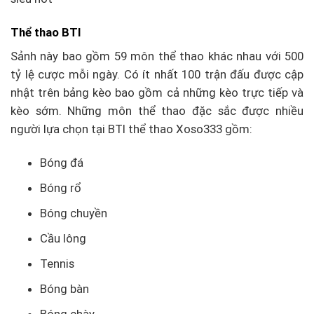
Thể thao BTI
Sảnh này bao gồm 59 môn thể thao khác nhau với 500
tỷ lệ cược mỗi ngày. Có ít nhất 100 trận đấu được cập
nhật trên bảng kèo bao gồm cả những kèo trực tiếp và
kèo sớm. Những môn thể thao đặc sắc được nhiều
người lựa chọn tại BTI thể thao Xoso333 gồm:
Bóng đá
Bóng rổ
Bóng chuyền
Cầu lông
Tennis
Bóng bàn