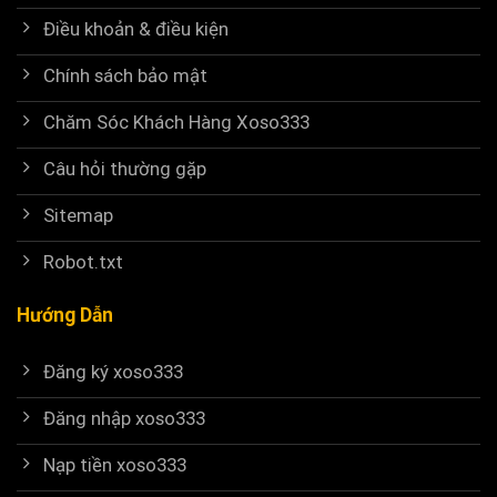
Điều khoản & điều kiện
Chính sách bảo mật
Chăm Sóc Khách Hàng Xoso333
Câu hỏi thường gặp
Sitemap
Robot.txt
Hướng Dẫn
Đăng ký xoso333
Đăng nhập xoso333
Nạp tiền xoso333