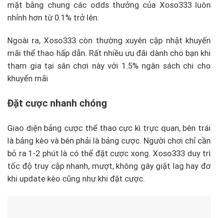
mặt bằng chung các odds thưởng của Xoso333 luôn
nhỉnh hơn từ 0.1% trở lên.
Ngoài ra, Xoso333 còn thường xuyên cập nhật khuyến
mãi thể thao hấp dẫn. Rất nhiều ưu đãi dành cho bạn khi
tham gia tại sân chơi này với 1.5% ngân sách chi cho
khuyến mãi
Đặt cược nhanh chóng
Giao diện bảng cược thể thao cực kì trực quan, bên trái
là bảng kèo và bên phải là bảng cược. Người chơi chỉ cần
bỏ ra 1-2 phút là có thể đặt cược xong. Xoso333 duy trì
tốc độ truy cập nhanh, mượt, không gây giật lag hay đơ
khi update kèo cũng như khi đặt cược.