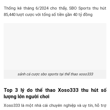
Thống kê tháng 6/2024 cho thấy, SBO Sports thu hút
85,440 lượt cược với tổng số tiền gần 40 tỷ đồng
sảnh cá cược sbo sports tại thể thao xoso333
Top 3 lý do thể thao Xoso333 thu hút số
lượng lớn người chơi
Xoso333 là một nhà cái chuyên nghiệp và uy tín, hỗ trợ