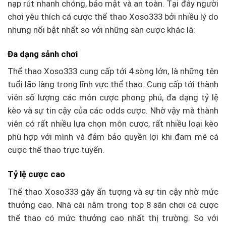
nạp rút nhanh chóng, bảo mật và an toàn. Tại đây người
chơi yêu thích cá cược thể thao Xoso333 bởi nhiều lý do
nhưng nổi bật nhất so với những sàn cược khác là:
Đa dạng sảnh chơi
Thể thao Xoso333 cung cấp tới 4 sòng lớn, là những tên
tuổi lão làng trong lĩnh vực thể thao. Cung cấp tới thành
viên số lượng các môn cược phong phú, đa dạng tỷ lệ
kèo và sự tin cậy của các odds cược. Nhờ vậy mà thành
viên có rất nhiều lựa chọn môn cược, rất nhiều loại kèo
phù hợp với mình và đảm bảo quyền lợi khi đam mê cá
cược thể thao trực tuyến.
Tỷ lệ cược cao
Thể thao Xoso333 gây ấn tượng và sự tin cậy nhờ mức
thưởng cao. Nhà cái nằm trong top 8 sân chơi cá cược
thể thao có mức thưởng cao nhất thị trường. So với