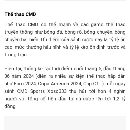
Thể thao CMD
Thể thao CMD có thế mạnh về các game thể thao
truyền thống như bóng đá, bóng rổ, bóng chuyền, bóng
chuyền bãi biển. Ưu điểm của sảnh cược này là tỷ lệ ăn
cao, mức thưởng hậu hĩnh và tỷ lệ kèo ổn định trước và
trong trận.
Hiện tại, thống kê tại thời điểm cuối tháng 5, đầu tháng
06 năm 2024 (diễn ra nhiều sự kiện thể thao hấp dẫn
như Euro 2024, Copa America 2024, Cup C1…) mỗi ngày
sảnh CMD Sports Xoso333 thu hút tới hơn 4 nghìn
người với tổng số tiền đầu tư cá cược lên tới 1,2 tỷ
đồng