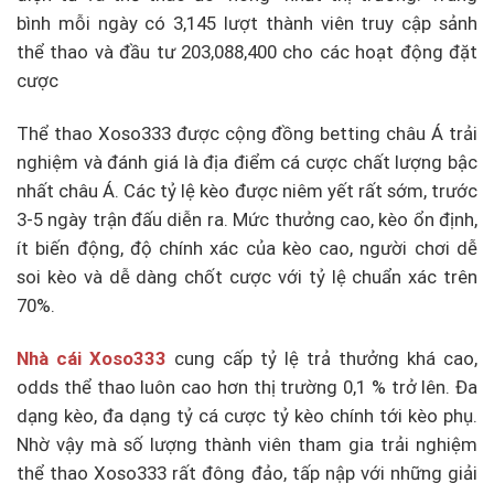
bình mỗi ngày có 3,145 lượt thành viên truy cập sảnh
thể thao và đầu tư 203,088,400 cho các hoạt động đặt
cược
Thể thao Xoso333 được cộng đồng betting châu Á trải
nghiệm và đánh giá là địa điểm cá cược chất lượng bậc
nhất châu Á. Các tỷ lệ kèo được niêm yết rất sớm, trước
3-5 ngày trận đấu diễn ra. Mức thưởng cao, kèo ổn định,
ít biến động, độ chính xác của kèo cao, người chơi dễ
soi kèo và dễ dàng chốt cược với tỷ lệ chuẩn xác trên
70%.
Nhà cái Xoso333
cung cấp tỷ lệ trả thưởng khá cao,
odds thể thao luôn cao hơn thị trường 0,1 % trở lên. Đa
dạng kèo, đa dạng tỷ cá cược tỷ kèo chính tới kèo phụ.
Nhờ vậy mà số lượng thành viên tham gia trải nghiệm
thể thao Xoso333 rất đông đảo, tấp nập với những giải