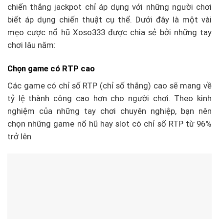
chiến thắng jackpot chỉ áp dụng với những người chơi
biết áp dụng chiến thuật cụ thể. Dưới đây là một vài
mẹo cược nổ hũ Xoso333 được chia sẻ bởi những tay
chơi lâu năm:
Chọn game có RTP cao
Các game có chỉ số RTP (chỉ số thắng) cao sẽ mang về
tỷ lệ thành công cao hơn cho người chơi. Theo kinh
nghiệm của những tay chơi chuyên nghiệp, bạn nên
chọn những game nổ hũ hay slot có chỉ số RTP từ 96%
trở lên