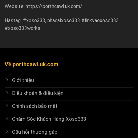
Website:
https://porthcawl.uk.com/
Hastag: #xoso333, nhacaixoso333 #linkvaoxoso333
#xoso333works
Về porthcawl.uk.com
Giới thiệu
Điều khoản & điều kiện
Chính sách bảo mật
Chăm Sóc Khách Hàng Xoso333
Câu hỏi thường gặp