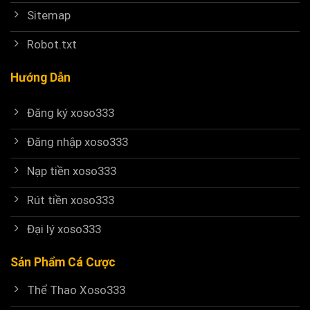
Sitemap
Robot.txt
Hướng Dẫn
Đăng ký xoso333
Đăng nhập xoso333
Nạp tiền xoso333
Rút tiền xoso333
Đại lý xoso333
Sản Phẩm Cá Cược
Thể Thao Xoso333