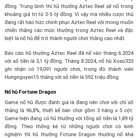
đồng. Trung bình thì hũ thưởng Aztec Reel sẽ nổ trong
khoảng giá trị từ 3-5 tỷ đồng. Vì vậy mà nhiều cược thủ
đang rất háo hức chinh phục Aztec Reel với mong muốn
chiến thắng các mức thưởng trong Aztec Reel và đặc
biệt là nổ hũ để trở thành người chơi thắng cao nhất.
Báo cáo hũ thưởng Aztec Reel đã nổ vào tháng 6.2024
với số tiền là 3,1 tỷ đồng. Tháng 8.2024, nổ hũ Xoso333
ghi nhận có 19,091 người chơi, trong đó thành viên
Hungnguyen15 thắng với số tiền là 592 triệu đồng.
Nổ hũ Fortune Dragon
Game nổ hũ được đánh giá là đang nên chơi với chỉ số
thắng là 96,8%, thiết kế bàn chơi gồm 3 hàng x 5 cột.
Game hiện đang có hũ thưởng với tổng số tiền là 1,89 tỷ
đồng. Theo thống kê từ những người chơi có kinh
nghiệm thì hũ thưởng Fotune Dragon thường nổ khá