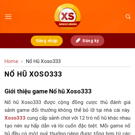
Bỏ
qua
nội
dung
Đăng nhập
Đăng ký
Home
»
Nổ Hũ Xoso333
NỔ HŨ XOSO333
Giới thiệu game Nổ hũ Xoso333
Nổ hũ Xoso333 được cộng đồng cược thủ đánh giá
sảnh game đổi thưởng không thể bỏ lỡ tại nhà cái này.
Xoso333
cung cấp sảnh chơi với 12 trò nổ hũ khác nhau
tạo nên sự hấp dẫn và lôi cuốn đặc biệt. Mỗi game nổ
hũ đều có một quỹ thưởng riêng được tổng hợp từ các