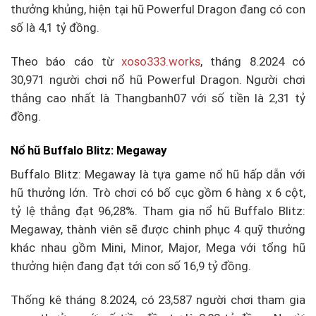
thưởng khủng, hiện tại hũ Powerful Dragon đang có con
số là 4,1 tỷ đồng.
Theo báo cáo từ
xoso333.works
, tháng 8.2024 có
30,971 người chơi nổ hũ Powerful Dragon. Người chơi
thắng cao nhất là Thangbanh07 với số tiền là 2,31 tỷ
đồng.
Nổ hũ Buffalo Blitz: Megaway
Buffalo Blitz: Megaway là tựa game nổ hũ hấp dẫn với
hũ thưởng lớn. Trò chơi có bố cục gồm 6 hàng x 6 cột,
tỷ lệ thắng đạt 96,28%. Tham gia nổ hũ Buffalo Blitz:
Megaway, thành viên sẽ được chinh phục 4 quỹ thưởng
khác nhau gồm Mini, Minor, Major, Mega với tổng hũ
thưởng hiện đang đạt tới con số 16,9 tỷ đồng.
Thống kê tháng 8.2024, có 23,587 người chơi tham gia