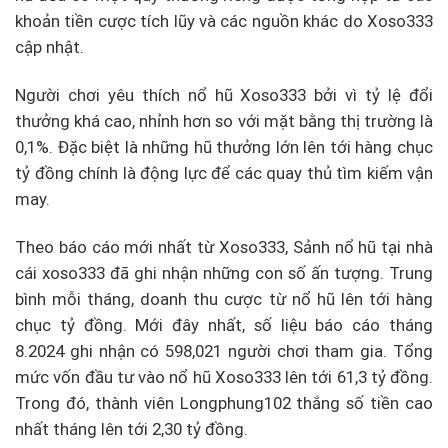
khoản tiền cược tích lũy và các nguồn khác do Xoso333
cập nhật.
Người chơi yêu thích nổ hũ Xoso333 bởi vì tỷ lệ đổi
thưởng khá cao, nhỉnh hơn so với mặt bằng thị trường là
0,1%. Đặc biệt là những hũ thưởng lớn lên tới hàng chục
tỷ đồng chính là động lực để các quay thủ tìm kiếm vận
may.
Theo báo cáo mới nhất từ Xoso333, Sảnh nổ hũ tại nhà
cái xoso333 đã ghi nhận những con số ấn tượng. Trung
bình mỗi tháng, doanh thu cược từ nổ hũ lên tới hàng
chục tỷ đồng. Mới đây nhất, số liệu báo cáo tháng
8.2024 ghi nhận có 598,021 người chơi tham gia. Tổng
mức vốn đầu tư vào nổ hũ Xoso333 lên tới 61,3 tỷ đồng.
Trong đó, thành viên Longphung102 thắng số tiền cao
nhất tháng lên tới 2,30 tỷ đồng.