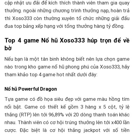
cập nhật ưu đãi để kích thích thành viên tham gia quay
thưởng. ngoài những chương trình thưởng nạp, hoàn trả
thì Xoso333 còn thường xuyên tổ chức những giải đấu
đua top bảng xếp hạng với tổng thưởng hàng tỷ đồng.
Top 4 game Nổ hũ Xoso333 húp trọn để về
bờ
Nếu bạn là một tân binh không biết nên lựa chọn game
nào trong kho game nổ hũ phong phú của Xoso333, hãy
tham khảo top 4 game hot nhất dưới đây:
Nổ hũ Powerful Dragon
Tựa game có đồ họa siêu đẹp với game màu hồng tím
nổi bật. Game có thiết kế gồm 3 hàng x 5 cột, tỷ lệ
thắng (RTP) lên tới 96,89% với 20 dòng thanh toán khác
nhau. Thành viên có cơ hội trúng thưởng lên tới x400 lần
cược. Đặc biệt là cơ hội thắng jackpot với số tiền